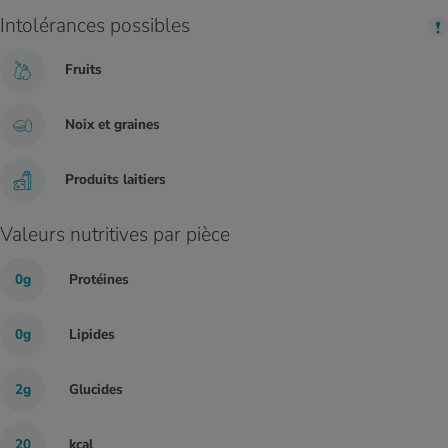
Intolérances possibles
Fruits
Noix et graines
Produits laitiers
Valeurs nutritives par pièce
0g
Protéines
0g
Lipides
2g
Glucides
20
kcal