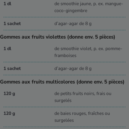
1 dl
de smoothie jaune, p. ex. mangue-
coco-gingembre
1 sachet
d’agar-agar de 8 g
Gommes aux fruits violettes (donne env. 5 pièces)
1 dl
de smoothie violet, p. ex. pomme-
framboises
1 sachet
d’agar-agar de 8 g
Gommes aux fruits multicolores (donne env. 5 pièces)
120 g
de petits fruits noirs, frais ou
surgelés
120 g
de baies rouges, fraîches ou
surgelées