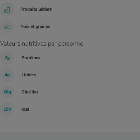
Produits laitiers
Noix et graines
Valeurs nutritives par personne
7g
Protéines
4g
Lipides
26g
Glucides
190
kcal