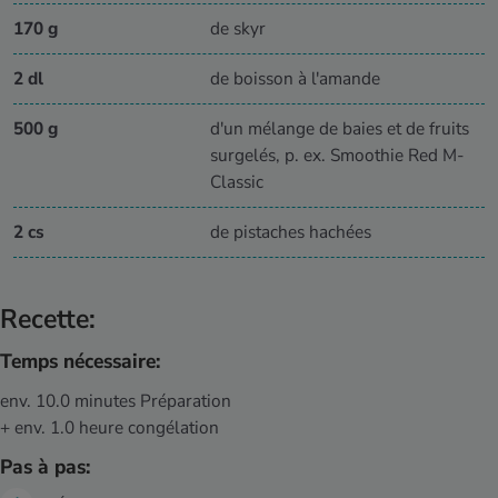
170 g
de skyr
2 dl
de boisson à l'amande
500 g
d'un mélange de baies et de fruits
surgelés, p. ex. Smoothie Red M-
Classic
2 cs
de pistaches hachées
Recette:
Temps nécessaire:
env. 10.0 minutes Préparation
+ env. 1.0 heure congélation
Pas à pas: