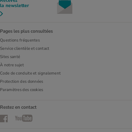
Recevez
la newsletter
Pages les plus consultées
Questions fréquentes
Service clientèle et contact
Sites santé
À notre sujet
Code de conduite et signalement
Protection des données
Paramètres des cookies
Restez en contact
Facebook
YouTube