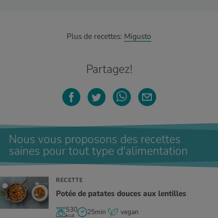
Plus de recettes:
Migusto
Partagez!
Nous vous proposons des recettes
saines pour tout type d'alimentation
RECETTE
Potée de patates douces aux lentilles
530
25min
vegan
kcal