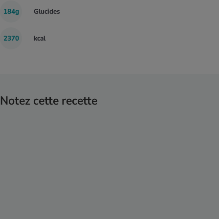
184g
Glucides
2370
kcal
Notez cette recette