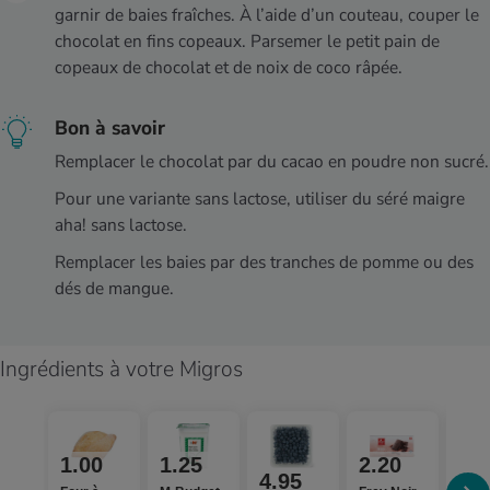
garnir de baies fraîches. À l’aide d’un couteau, couper le
chocolat en fins copeaux. Parsemer le petit pain de
copeaux de chocolat et de noix de coco râpée.
Bon à savoir
Remplacer le chocolat par du cacao en poudre non sucré.
Pour une variante sans lactose, utiliser du séré maigre
aha! sans lactose.
Remplacer les baies par des tranches de pomme ou des
dés de mangue.
Ingrédients à votre Migros
1.00
1.25
2.20
3.
4.95