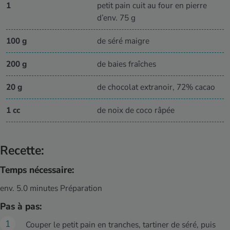
1
petit pain cuit au four en pierre
d’env. 75 g
100 g
de séré maigre
200 g
de baies fraîches
20 g
de chocolat extranoir, 72% cacao
1 cc
de noix de coco râpée
Recette:
Temps nécessaire:
env. 5.0 minutes Préparation
Pas à pas:
Couper le petit pain en tranches, tartiner de séré, puis