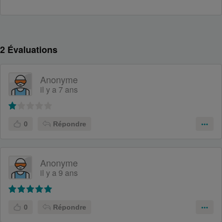
2
Évaluations
Anonyme
il y a 7 ans
0
Répondre
Anonyme
il y a 9 ans
0
Répondre