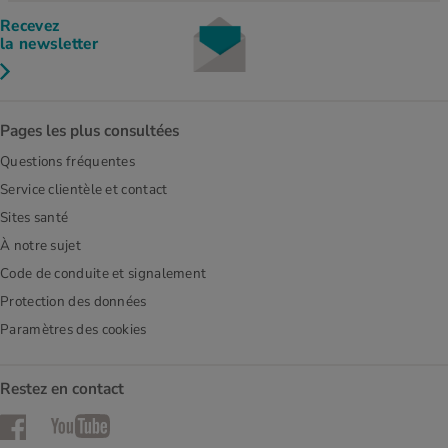
Recevez
la newsletter
Pages les plus consultées
Questions fréquentes
Service clientèle et contact
Sites santé
À notre sujet
Code de conduite et signalement
Protection des données
Paramètres des cookies
Restez en contact
Facebook
YouTube