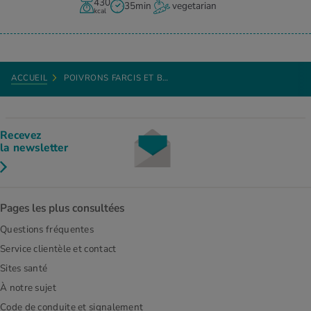
430
35min
vegetarian
kcal
ACCUEIL
POIVRONS FARCIS ET B…
Recevez
la newsletter
Pages les plus consultées
Questions fréquentes
Service clientèle et contact
Sites santé
À notre sujet
Code de conduite et signalement