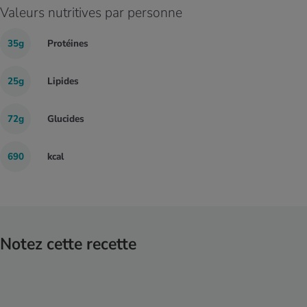
Valeurs nutritives par personne
35g
Protéines
25g
Lipides
72g
Glucides
690
kcal
Notez cette recette