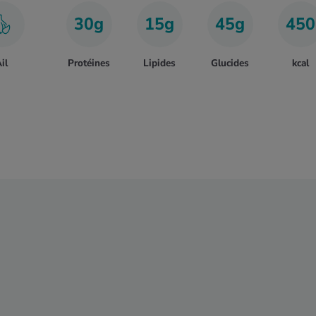
30g
15g
45g
450
il
Protéines
Lipides
Glucides
kcal