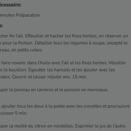
cessaire:
minutes Préparation
s:
her fin l'ail. Effeuiller et hacher les fines herbes, en réserver un
 pour la finition. Détailler tous les légumes à soupe, excepté le
reau, en petits cubes.
 faire revenir dans l'huile avec l'ail et les fines herbes. Mouiller
c le bouillon. Égoutter les haricots et les ajouter avec les
ates. Couvrir et laisser mijoter env. 15 min.
per le poireau en lanières et le poisson en morceaux.
 ajouter tous les deux à la potée avec les crevettes et poursuivre
cuisson 5 min.
per la moitié du citron en rondelles. Exprimer le jus de l'autre