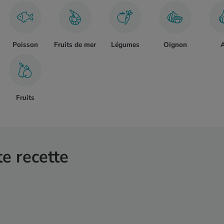
Poisson
Fruits de mer
Légumes
Oignon
A
Fruits
te recette