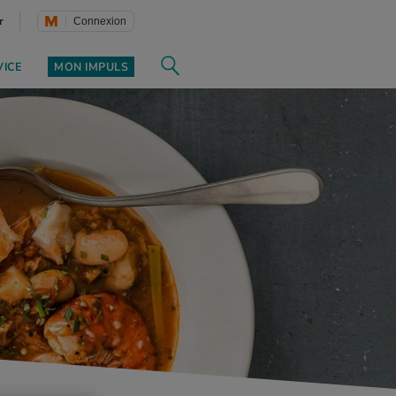
r
Connexion
VICE
MON IMPULS