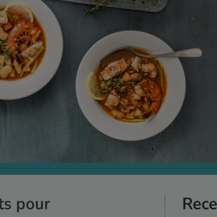
ts pour
Rece