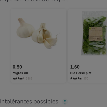
0.50
1.60
Migros Ail
Bio Persil plat
2483
350
Intolérances possibles