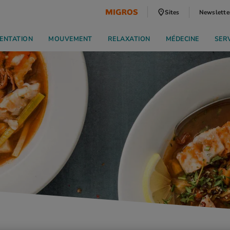
Sites
Newslette
ENTATION
MOUVEMENT
RELAXATION
MÉDECINE
SER