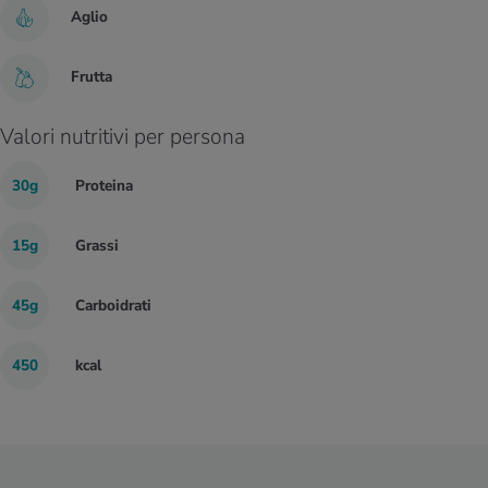
Aglio
Frutta
Valori nutritivi per persona
30g
Proteina
15g
Grassi
45g
Carboidrati
450
kcal