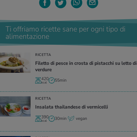
Ti offriamo ricette sane per ogni tipo di
alimentazione
RICETTA
Filetto di pesce in crosta di pistacchi su letto di
verdure
420
55min
kcal
RICETTA
Insalata thailandese di vermicelli
390
30min
vegan
kcal