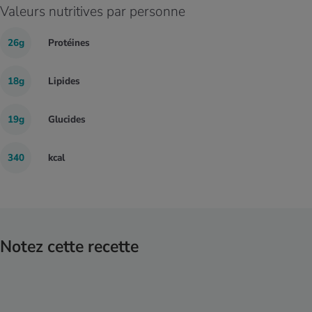
Valeurs nutritives par personne
26g
Protéines
18g
Lipides
19g
Glucides
340
kcal
Notez cette recette