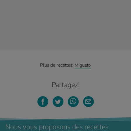
Plus de recettes:
Migusto
Partagez!
Nous vous proposons des recettes