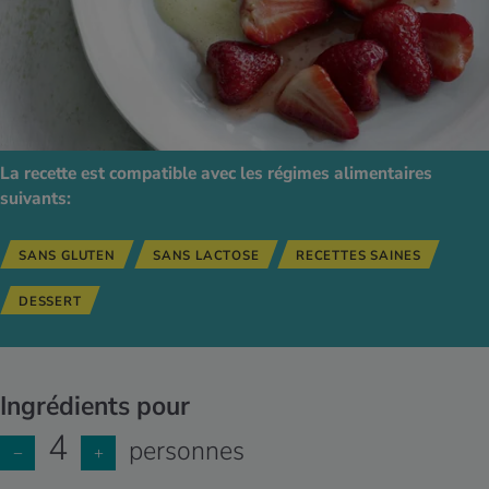
La recette est compatible avec les régimes alimentaires
suivants:
SANS GLUTEN
SANS LACTOSE
RECETTES SAINES
DESSERT
Ingrédients pour
4
personnes
−
+