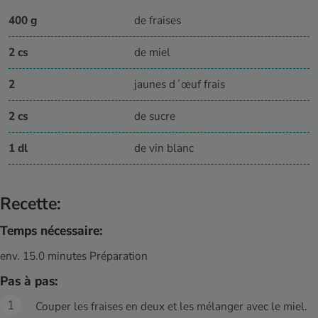
400 g
de fraises
2 cs
de miel
2
jaunes d´œuf frais
2 cs
de sucre
1 dl
de vin blanc
Recette:
Temps nécessaire:
env. 15.0 minutes Préparation
Pas à pas:
Couper les fraises en deux et les mélanger avec le miel.