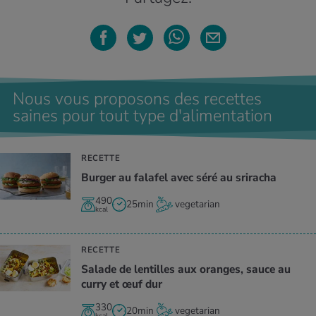
Nous vous proposons des recettes
saines pour tout type d'alimentation
RECETTE
Burger au falafel avec séré au sriracha
490
25min
vegetarian
kcal
RECETTE
Salade de lentilles aux oranges, sauce au
curry et œuf dur
330
20min
vegetarian
kcal