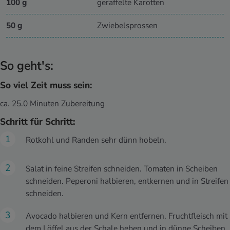
100 g
geraffelte Karotten
50 g
Zwiebelsprossen
So geht's:
So viel Zeit muss sein:
ca. 25.0 Minuten Zubereitung
Schritt für Schritt:
Rotkohl und Randen sehr dünn hobeln.
Salat in feine Streifen schneiden. Tomaten in Scheiben
schneiden. Peperoni halbieren, entkernen und in Streifen
schneiden.
Avocado halbieren und Kern entfernen. Fruchtfleisch mit
dem Löffel aus der Schale heben und in dünne Scheiben