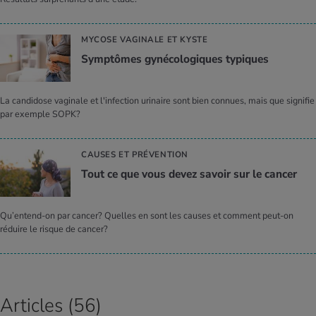
MYCOSE VAGINALE ET KYSTE
Symp­tômes gyné­co­lo­giques typiques
La candidose vaginale et l'infection urinaire sont bien connues, mais que signifie
par exemple SOPK?
CAUSES ET PRÉVENTION
Tout ce que vous devez savoir sur le can­cer
Qu’entend-on par cancer? Quelles en sont les causes et comment peut-on
réduire le risque de cancer?
Articles (56)