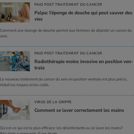
PAID POST TRAITEMENT DU CANCER
Palpa: l’éponge de douche qui peut sau­ver des
vies
Comment une éponge de douche permet aux femmes de dépister un cancer du
sein.
PAID POST TRAITEMENT DU CANCER
Radio­thé­ra­pie moins inva­sive en posi­tion ven­
trale
Le nouveau traitement du cancer du sein en position ventrale est plus précis,
réduit les risques et les coûts.
VIRUS DE LA GRIPPE
Com­ment se laver cor­rec­te­ment les mains
Qu’est-ce qui est le plus efficace: les désinfectants ou se laver les mains?
Résultats surprenants d’une étude.