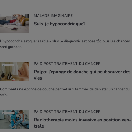
MALADE IMAGINAIRE
Suis-je hypo­con­driaque?
L’hypocondrie est guérissable - plus le diagnostic est posé tôt, plus les chances
sont grandes.
PAID POST TRAITEMENT DU CANCER
Palpa: l’éponge de douche qui peut sau­ver des
vies
Comment une éponge de douche permet aux femmes de dépister un cancer du
sein.
PAID POST TRAITEMENT DU CANCER
Radio­thé­ra­pie moins inva­sive en posi­tion ven­
trale