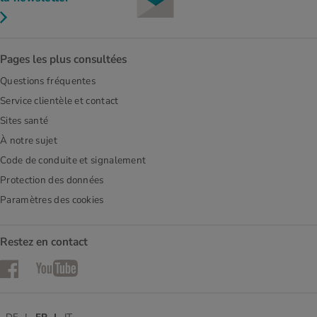
Pages les plus consultées
Questions fréquentes
Service clientèle et contact
Sites santé
À notre sujet
Code de conduite et signalement
Protection des données
Paramètres des cookies
Restez en contact
Facebook
YouTube