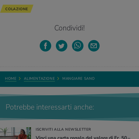
COLAZIONE
Condividi!
HOME
ALIMENTAZIONE
MANGIARE SANO
Potrebbe interessarti anche:
ISCRIVITI ALLA NEWSLETTER
Vinci una carta regalo del valore di Fr. 50.–