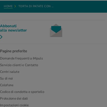
HOME
TORTA DI PATATE CON …
Abbonati
alla newsletter
Pagine preferite
Domande frequenti a iMpuls
Servizio clienti e Contatto
Centri salute
Su di noi
Colofone
Codice di condotta e sportello
Protezione dei dati
Impostazioni cookie