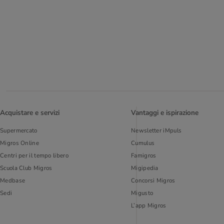
Acquistare e servizi
Vantaggi e ispirazione
Supermercato
Newsletter iMpuls
Migros Online
Cumulus
Centri per il tempo libero
Famigros
Scuola Club Migros
Migipedia
Medbase
Concorsi Migros
Sedi
Migusto
L’app Migros