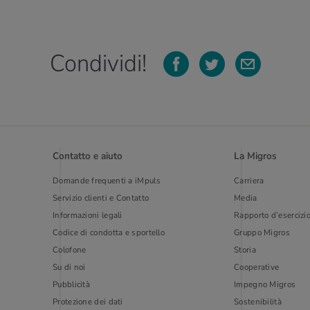
Condividi!
Contatto e aiuto
La Migros
Domande frequenti a iMpuls
Carriera
Servizio clienti e Contatto
Media
Informazioni legali
Rapporto d’esercizi
Codice di condotta e sportello
Gruppo Migros
Colofone
Storia
Su di noi
Cooperative
Pubblicità
Impegno Migros
Protezione dei dati
Sostenibilità