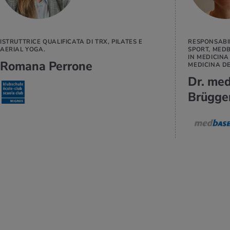
ISTRUTTRICE QUALIFICATA DI TRX, PILATES E
RESPONSABIL
AERIAL YOGA.
SPORT, MED
IN MEDICINA
Romana Perrone
MEDICINA D
Dr. med
Brügge