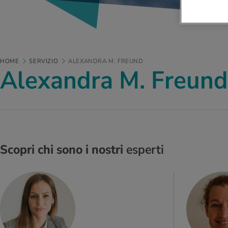
HOME
SERVIZIO
ALEXANDRA M. FREUND
Alexandra M. Freund
Scopri chi sono i nostri
esperti
PER SAPERNE
DI PIÙ