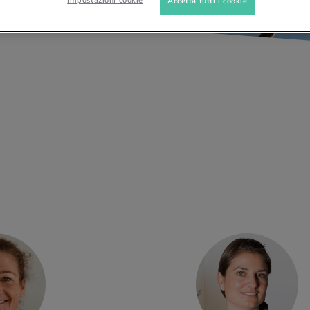
Accetta tutti i cookie
PER SAPERNE
DI PIÙ