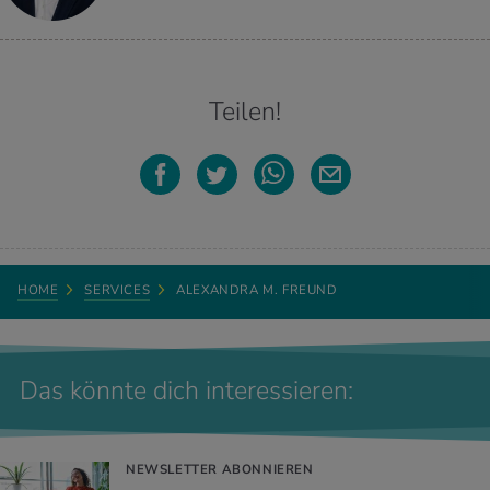
Teilen!
HOME
SERVICES
ALEXANDRA M. FREUND
Das könnte dich interessieren:
NEWSLETTER ABONNIEREN