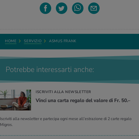
HOME
SERVIZIO
ASMUS FRANK
Potrebbe interessarti anche:
ISCRIVITI ALLA NEWSLETTER
Vinci una carta re­ga­lo del va­lo­re di Fr. 50.–
Iscriviti alla newsletter e partecipa ogni mese all’estrazione di 2 carte regalo
Migros.