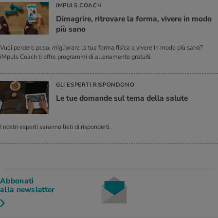
IMPULS COACH
Di­ma­gri­re, ri­tro­va­re la forma, vi­ve­re in modo
più sano
Vuoi perdere peso, migliorare la tua forma fisica o vivere in modo più sano?
iMpuls Coach ti offre programmi di allenamento gratuiti.
GLI ESPERTI RISPONDONO
Le tue do­man­de sul tema della sa­lu­te
I nostri esperti saranno lieti di risponderti.
Abbonati
alla newsletter