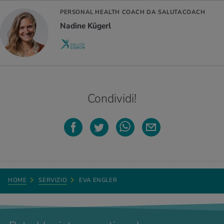
PERSONAL HEALTH COACH DA SALUTACOACH
Nadine Kügerl
Condividi!
HOME
SERVIZIO
EVA ENGLER