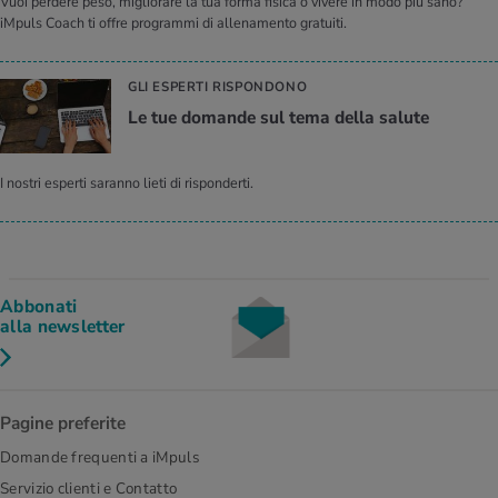
Vuoi perdere peso, migliorare la tua forma fisica o vivere in modo più sano?
iMpuls Coach ti offre programmi di allenamento gratuiti.
GLI ESPERTI RISPONDONO
Le tue do­man­de sul tema della sa­lu­te
I nostri esperti saranno lieti di risponderti.
Abbonati
alla newsletter
Pagine preferite
Domande frequenti a iMpuls
Servizio clienti e Contatto