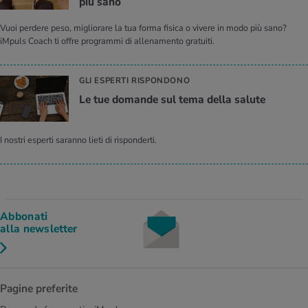
più sano
Vuoi perdere peso, migliorare la tua forma fisica o vivere in modo più sano?
iMpuls Coach ti offre programmi di allenamento gratuiti.
GLI ESPERTI RISPONDONO
Le tue do­man­de sul tema della sa­lu­te
I nostri esperti saranno lieti di risponderti.
Abbonati
alla newsletter
Pagine preferite