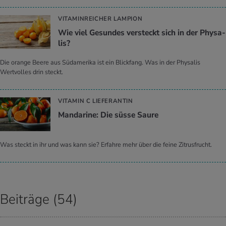
VITAMINREICHER LAMPION
Wie viel Ge­sun­des ver­steckt sich in der Phy­sa­
lis?
Die orange Beere aus Südamerika ist ein Blickfang. Was in der Physalis
Wertvolles drin steckt.
VITAMIN C LIEFERANTIN
Man­da­ri­ne: Die süsse Saure
Was steckt in ihr und was kann sie? Erfahre mehr über die feine Zitrusfrucht.
Beiträge (54)