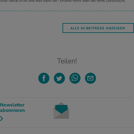
Was steckt in ihr und was kann sie? Erfahre mehr über die feine Zitrusfrucht.
ALLE 54 BEITRÄGE ANZEIGEN
Teilen!
Newsletter
abonnieren