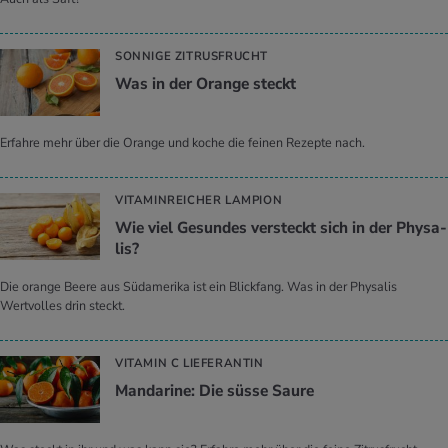
SONNIGE ZITRUSFRUCHT
Was in der Oran­ge steckt
Erfahre mehr über die Orange und koche die feinen Rezepte nach.
VITAMINREICHER LAMPION
Wie viel Ge­sun­des ver­steckt sich in der Phy­sa­
lis?
Die orange Beere aus Südamerika ist ein Blickfang. Was in der Physalis
Wertvolles drin steckt.
VITAMIN C LIEFERANTIN
Man­da­ri­ne: Die süsse Saure