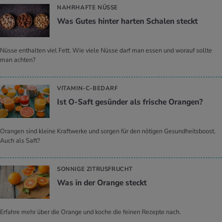
NAHRHAFTE NÜSSE
Was Gutes hin­ter har­ten Scha­len steckt
Nüsse enthalten viel Fett. Wie viele Nüsse darf man essen und worauf sollte
man achten?
VITAMIN-C-BEDARF
Ist O-Saft ge­sün­der als fri­sche Oran­gen?
Orangen sind kleine Kraftwerke und sorgen für den nötigen Gesundheitsboost.
Auch als Saft?
SONNIGE ZITRUSFRUCHT
Was in der Oran­ge steckt
Erfahre mehr über die Orange und koche die feinen Rezepte nach.