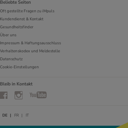
Beliebte Seiten
Oft gestellte Fragen zu iMpuls
Kundendienst & Kontakt
Gesundheitsfinder
Über uns
Impressum & Haftungsausschluss
Verhaltenskodex und Meldestelle
Datenschutz
Cookie-Einstellungen
Bleib in Kontakt
Instagram
Facebook
YouTube
DE
FR
IT