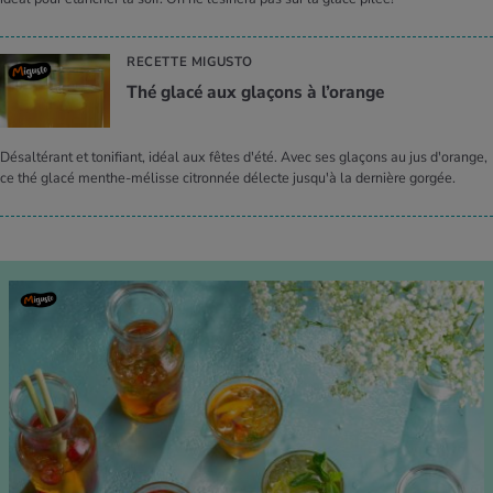
RECETTE MIGUSTO
Thé glacé aux gla­çons à l’orange
Désaltérant et tonifiant, idéal aux fêtes d'été. Avec ses glaçons au jus d'orange,
ce thé glacé menthe-mélisse citronnée délecte jusqu'à la dernière gorgée.