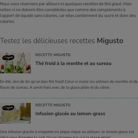
Nous vous réservons par ailleurs ici quelques recettes de thé glacé. Mais
celles-ci ne doivent être considérées que comme des compléments à
l’apport de liquide sans calories, car elles contiennent du sucre et donc des
calories.
Testez les délicieuses recettes
Migusto
RECETTE MIGUSTO
Thé froid à la menthe et au sureau
En été, rien de tel qu’un bon thé froid! Celui-ci marie les arômes de menthe et de
fleurs de sureau. A servir frais avec de la glace pilée et du citron.
RECETTE MIGUSTO
Infu­sion gla­cée au lemon-grass
Une infusion glacée à emporter en pique-nique ou ailleurs: le lemon-grass est
idéal pour étancher la soif. On ne lésinera pas sur la glace pilée!