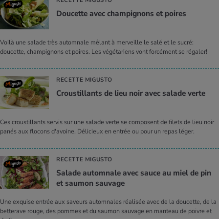
RECETTE MIGUSTO
Dou­cette avec cham­pi­gnons et poires
Voilà une salade très automnale mêlant à merveille le salé et le sucré:
doucette, champignons et poires. Les végétariens vont forcément se régaler!
RECETTE MIGUSTO
Crous­tillants de lieu noir avec salade verte
Ces croustillants servis sur une salade verte se composent de filets de lieu noir
panés aux flocons d'avoine. Délicieux en entrée ou pour un repas léger.
RECETTE MIGUSTO
Salade autom­nale avec sauce au miel de pin
et sau­mon sau­vage
Une exquise entrée aux saveurs automnales réalisée avec de la doucette, de la
betterave rouge, des pommes et du saumon sauvage en manteau de poivre et