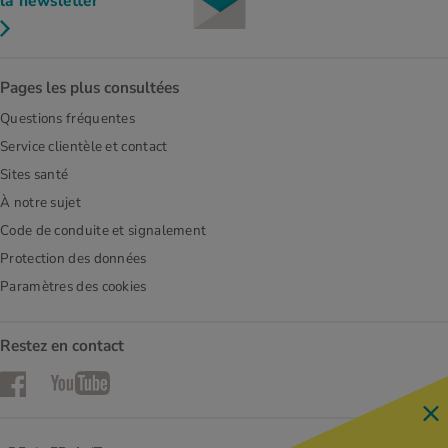
la newsletter
Pages les plus consultées
Questions fréquentes
Service clientèle et contact
Sites santé
À notre sujet
Code de conduite et signalement
Protection des données
Paramètres des cookies
Restez en contact
Facebook
YouTube