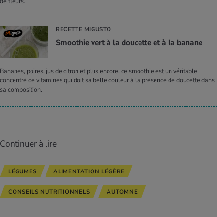
de fleurs.
RECETTE MIGUSTO
Smoo­thie vert à la dou­cette et à la banane
Bananes, poires, jus de citron et plus encore, ce smoothie est un véritable
concentré de vitamines qui doit sa belle couleur à la présence de doucette dans
sa composition.
Continuer à lire
LÉGUMES
ALIMENTATION LÉGÈRE
CONSEILS NUTRITIONNELS
AUTOMNE