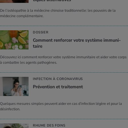
De l’ostéopathie à la médecine chinoise traditionnelle: les pouvoirs de la
médecine complémentaire.
DOSSIER
Com­ment ren­for­cer votre sys­tème immu­ni­
taire
Découvrez ici comment renforcer votre système immunitaire et aider votre corps
à combattre les agents pathogènes.
INFECTION À CORONAVIRUS
Pré­ven­tion et trai­te­ment
Quelques mesures simples peuvent aider en cas d’infection légère et pour la
désinfection.
RHUME DES FOINS