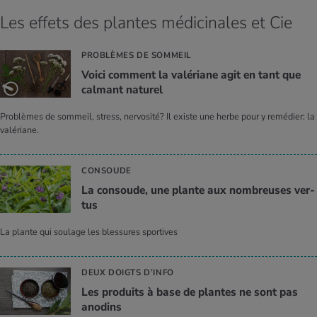
Les effets des plantes médicinales et Cie
PROBLÈMES DE SOMMEIL
Voici com­ment la valé­riane agit en tant que
cal­mant natu­rel
Problèmes de sommeil, stress, nervosité? Il existe une herbe pour y remédier: la
valériane.
CONSOUDE
La consoude, une plante aux nom­breuses ver­
tus
La plante qui soulage les blessures sportives
DEUX DOIGTS D’INFO
Les pro­duits à base de plantes ne sont pas
ano­dins