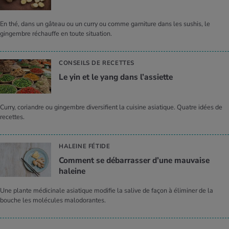
En thé, dans un gâteau ou un curry ou comme garniture dans les sushis, le
gingembre réchauffe en toute situation.
CONSEILS DE RECETTES
Le yin et le yang dans l’as­siette
Curry, coriandre ou gingembre diversifient la cuisine asiatique. Quatre idées de
recettes.
HALEINE FÉTIDE
Com­ment se débar­ras­ser d’une mau­vaise
haleine
Une plante médicinale asiatique modifie la salive de façon à éliminer de la
bouche les molécules malodorantes.