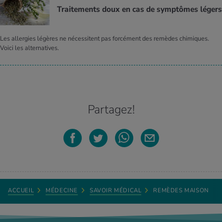
Trai­te­ments doux en cas de symp­tômes légers
Les allergies légères ne nécessitent pas forcément des remèdes chimiques.
Voici les alternatives.
Partagez!
ACCUEIL
MÉDECINE
SAVOIR MÉDICAL
REMÈDES MAISON