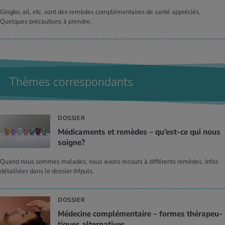
Gingko, ail, etc. sont des remèdes complémentaires de santé appréciés.
Quelques précautions à prendre.
Thèmes correspondants
DOSSIER
Médi­ca­ments et remèdes – qu’est-ce qui nous
soigne?
Quand nous sommes malades, nous avons recours à différents remèdes. Infos
détaillées dans le dossier iMpuls.
DOSSIER
Méde­cine com­plé­men­taire – formes thé­ra­peu­
tiques alter­na­tives