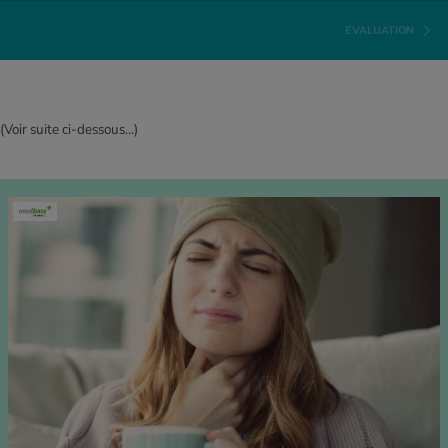
EVALUATION
(Voir suite ci-dessous...)