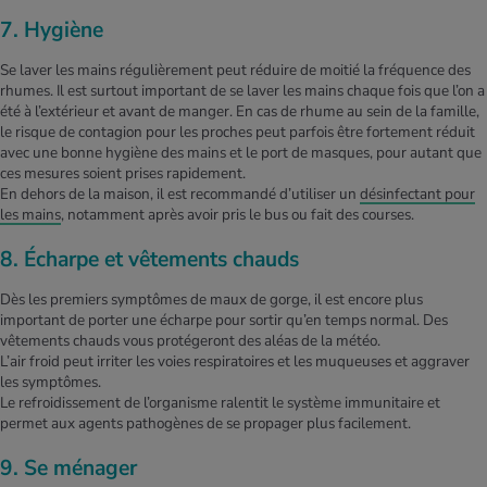
7. Hygiène
Se laver les mains régulièrement peut réduire de moitié la fréquence des
rhumes. Il est surtout important de se laver les mains chaque fois que l’on a
été à l’extérieur et avant de manger. En cas de rhume au sein de la famille,
le risque de contagion pour les proches peut parfois être fortement réduit
avec une bonne hygiène des mains et le port de masques, pour autant que
ces mesures soient prises rapidement.
En dehors de la maison, il est recommandé d’utiliser un
désinfectant pour
les mains
, notamment après avoir pris le bus ou fait des courses.
8. Écharpe et vêtements chauds
Dès les premiers symptômes de maux de gorge, il est encore plus
important de porter une écharpe pour sortir qu’en temps normal. Des
vêtements chauds vous protégeront des aléas de la météo.
L’air froid peut irriter les voies respiratoires et les muqueuses et aggraver
les symptômes.
Le refroidissement de l’organisme ralentit le système immunitaire et
permet aux agents pathogènes de se propager plus facilement.
9. Se ménager