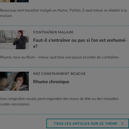
Beaucoup vont travailler malgré un rhume. Parfois, il vaut mieux se rétablir à la
maison.
S’ENTRAÎNER MALADE
Faut-il s’en­traî­ner ou pas si l’on est enrhumé-
e?
Rhume, toux ou fièvre – mieux vaut faire une pause et éviter de s’entraîner.
NEZ CONSTAMMENT BOUCHÉ
Rhume chro­nique
Une congestion nasale peut engendrer des maux de tête ou des maladies
cardio-vasculaires.
TOUS LES ARTICLES SUR CE THÈME