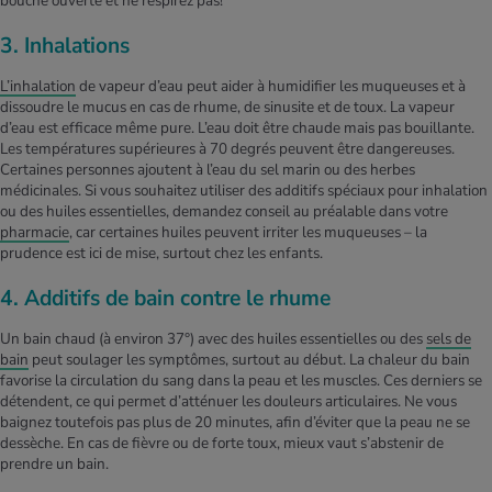
bouche ouverte et ne respirez pas!
3. Inhalations
L’inhalation
de vapeur d’eau peut aider à humidifier les muqueuses et à
dissoudre le mucus en cas de rhume, de sinusite et de toux. La vapeur
d’eau est efficace même pure. L’eau doit être chaude mais pas bouillante.
Les températures supérieures à 70 degrés peuvent être dangereuses.
Certaines personnes ajoutent à l’eau du sel marin ou des herbes
médicinales. Si vous souhaitez utiliser des additifs spéciaux pour inhalation
ou des huiles essentielles, demandez conseil au préalable dans votre
pharmacie
, car certaines huiles peuvent irriter les muqueuses – la
prudence est ici de mise, surtout chez les enfants.
4. Additifs de bain contre le rhume
Un bain chaud (à environ 37°) avec des huiles essentielles ou des
sels de
bain
peut soulager les symptômes, surtout au début. La chaleur du bain
favorise la circulation du sang dans la peau et les muscles. Ces derniers se
détendent, ce qui permet d’atténuer les douleurs articulaires. Ne vous
baignez toutefois pas plus de 20 minutes, afin d’éviter que la peau ne se
dessèche. En cas de fièvre ou de forte toux, mieux vaut s’abstenir de
prendre un bain.