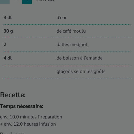
3 dl
d'eau
30 g
de café moulu
2
dattes medjool
4 dl
de boisson à l’amande
glaçons selon les goûts
Recette:
Temps nécessaire:
env. 10.0 minutes Préparation
+ env. 12.0 heures infusion