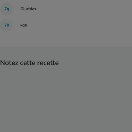
7g
Glucides
70
kcal
Notez cette recette