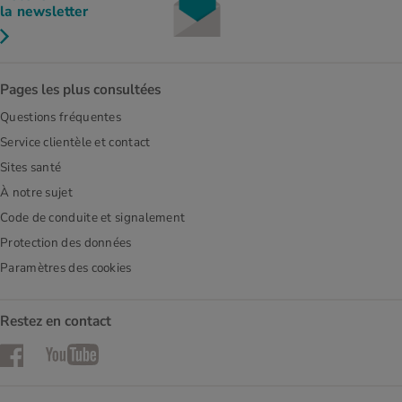
la newsletter
Pages les plus consultées
Questions fréquentes
Service clientèle et contact
Sites santé
À notre sujet
Code de conduite et signalement
Protection des données
Paramètres des cookies
Restez en contact
Facebook
YouTube