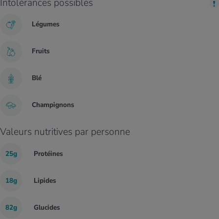
Intolérances possibles
Légumes
Fruits
Blé
Champignons
Valeurs nutritives par personne
25g
Protéines
18g
Lipides
82g
Glucides