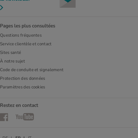
Pages les plus consultées
Questions fréquentes
Service clientèle et contact
Sites santé
À notre sujet
Code de conduite et signalement
Protection des données
Paramètres des cookies
Restez en contact
Facebook
YouTube