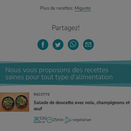
Plus de recettes:
Migusto
Partagez!
Nous vous proposons des recettes
saines pour tout type d'alimentation
RECETTE
Salade de doucette avec noix, champignons et
œuf
530
25min
vegetarian
kcal