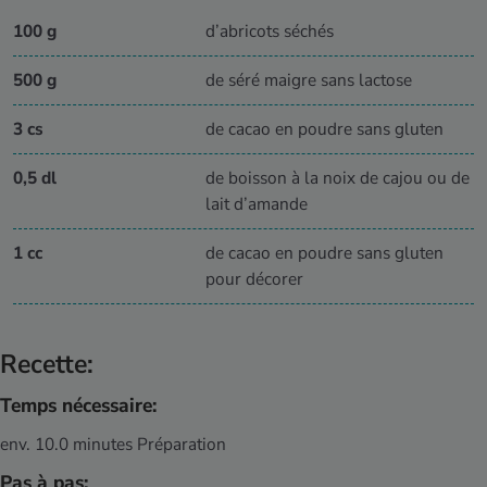
100 g
d’abricots séchés
500 g
de séré maigre sans lactose
3 cs
de cacao en poudre sans gluten
0,5 dl
de boisson à la noix de cajou ou de
lait d’amande
1 cc
de cacao en poudre sans gluten
pour décorer
Recette:
Temps nécessaire:
env. 10.0 minutes Préparation
Pas à pas: