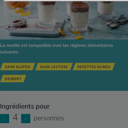
La recette est compatible avec les régimes alimentaires
suivants:
SANS GLUTEN
SANS LACTOSE
RECETTES SAINES
DESSERT
Ingrédients pour
4
personnes
−
+