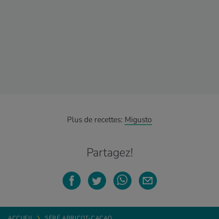
Plus de recettes:
Migusto
Partagez!
ACCUEIL
SÉRÉ ABRICOT-CACAO