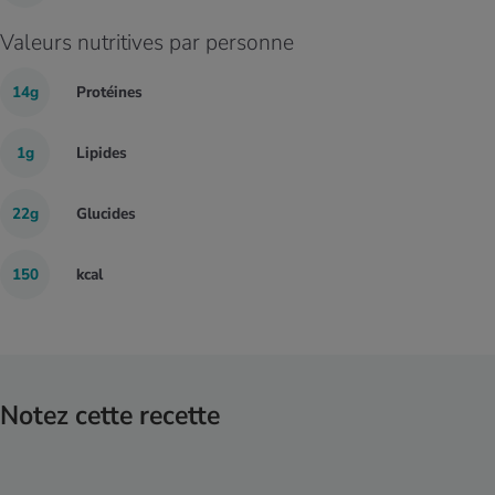
Valeurs nutritives par personne
14g
Protéines
1g
Lipides
22g
Glucides
150
kcal
Notez cette recette