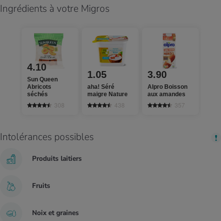
Ingrédients à votre Migros
4.10
1.05
3.90
Sun Queen
Abricots
aha! Séré
Alpro Boisson
séchés
maigre Nature
aux amandes
308
438
357
Intolérances possibles
Produits laitiers
Fruits
Noix et graines