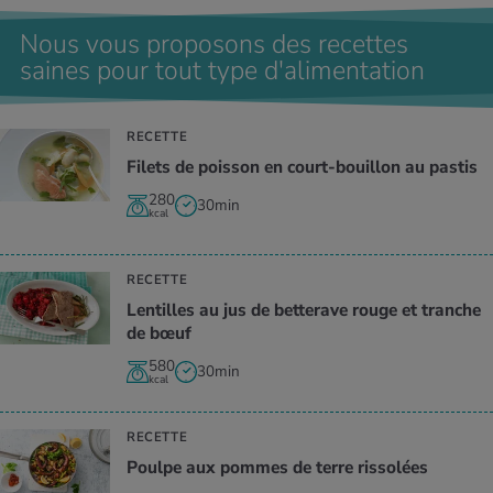
Nous vous proposons des recettes
saines pour tout type d'alimentation
RECETTE
Filets de poisson en court-bouillon au pastis
280
30min
kcal
RECETTE
Lentilles au jus de betterave rouge et tranche
de bœuf
580
30min
kcal
RECETTE
Poulpe aux pommes de terre rissolées