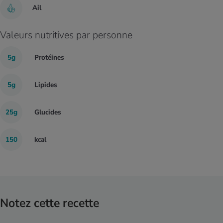
Ail
Valeurs nutritives par personne
5g
Protéines
5g
Lipides
25g
Glucides
150
kcal
Notez cette recette