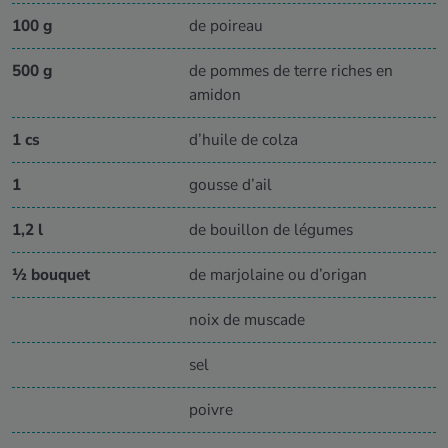
100 g
de poireau
500 g
de pommes de terre riches en
amidon
1 cs
d’huile de colza
1
gousse d’ail
1,2 l
de bouillon de légumes
½ bouquet
de marjolaine ou d’origan
noix de muscade
sel
poivre