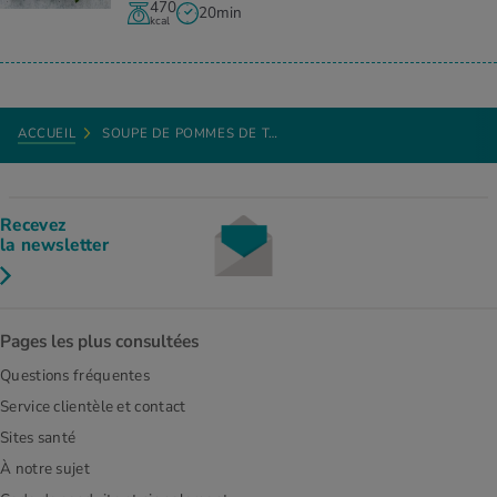
470
20min
kcal
ACCUEIL
SOUPE DE POMMES DE T…
Recevez
la newsletter
Pages les plus consultées
Questions fréquentes
Service clientèle et contact
Sites santé
À notre sujet