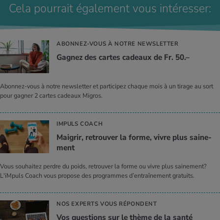
Cela pourrait également vous intéresser:
ABONNEZ-VOUS À NOTRE NEWSLETTER
Gagnez des cartes cadeaux de Fr. 50.–
Abonnez-vous à notre newsletter et participez chaque mois à un tirage au sort
pour gagner 2 cartes cadeaux Migros.
IMPULS COACH
Mai­grir, retrou­ver la forme, vivre plus sai­ne­
ment
Vous souhaitez perdre du poids, retrouver la forme ou vivre plus sainement?
L'iMpuls Coach vous propose des programmes d’entraînement gratuits.
NOS EXPERTS VOUS RÉPONDENT
Vos ques­tions sur le thème de la santé