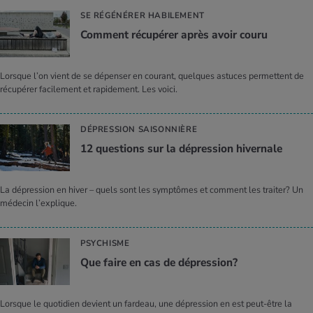
SE RÉGÉNÉRER HABILEMENT
Com­ment récu­pé­rer après avoir couru
Lorsque l’on vient de se dépenser en courant, quelques astuces permettent de
récupérer facilement et rapidement. Les voici.
DÉPRESSION SAISONNIÈRE
12 ques­tions sur la dépres­sion hiver­nale
La dépression en hiver – quels sont les symptômes et comment les traiter? Un
médecin l’explique.
PSYCHISME
Que faire en cas de dépres­sion?
Lorsque le quotidien devient un fardeau, une dépression en est peut-être la