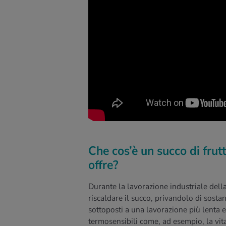
Che cos’è un succo di fru
offre?
Durante la lavorazione industriale dell
riscaldare il succo, privandolo di sost
sottoposti a una lavorazione più lenta 
termosensibili come, ad esempio, la vit