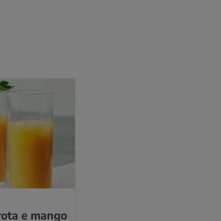
­ro­ta e mango