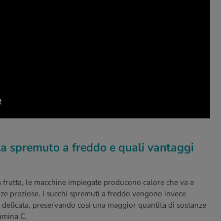
tta spremuto a freddo e quali vantaggi
a frutta, le macchine impiegate producono calore che va a
anze preziose. I succhi spremuti a freddo vengono invece
e delicata, preservando così una maggior quantità di sostanze
amina C.