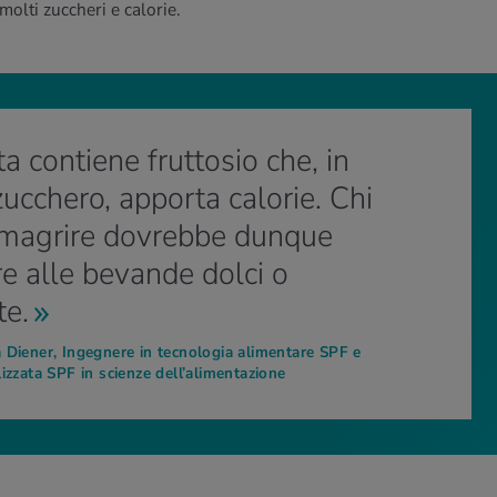
olti zuccheri e calorie.
ta contiene fruttosio che, in
ucchero, apporta calorie. Chi
imagrire dovrebbe dunque
re alle bevande dolci o
te.
 Diener, Ingegnere in tecnologia alimentare SPF e
izzata SPF in scienze dell’alimentazione