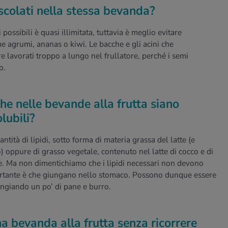
scolati nella stessa bevanda?
 possibili è quasi illimitata, tuttavia è meglio evitare
ome agrumi, ananas o kiwi. Le bacche e gli acini che
lavorati troppo a lungo nel frullatore, perché i semi
o.
e nelle bevande alla frutta siano
lubili?
ità di lipidi, sotto forma di materia grassa del latte (e
) oppure di grasso vegetale, contenuto nel latte di cocco e di
e. Ma non dimentichiamo che i lipidi necessari non devono
portante è che giungano nello stomaco. Possono dunque essere
ngiando un po’ di pane e burro.
a bevanda alla frutta senza ricorrere