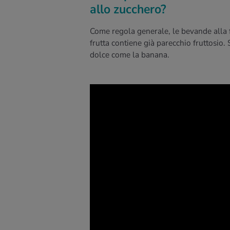
allo zucchero?
Come regola generale, le bevande alla f
frutta contiene già parecchio fruttosio. 
dolce come la banana.