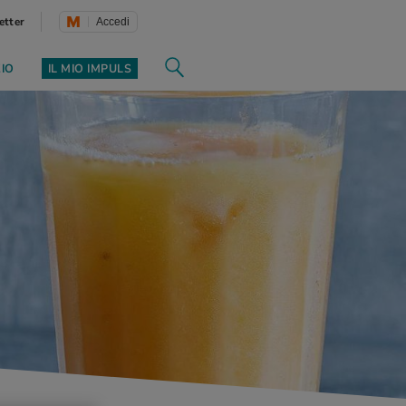
etter
Accedi
ZIO
IL MIO IMPULS