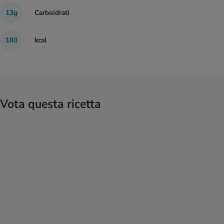
13g
Carboidrati
180
kcal
Vota questa ricetta