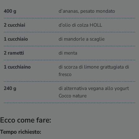
400 g
d’ananas, pesato mondato
2 cucchiai
d’olio di colza HOLL
1 cucchiaio
di mandorle a scaglie
2 rametti
di menta
1 cucchiaino
di scorza di limone grattugiata di
fresco
240 g
di alternativa vegana allo yogurt
Cocco nature
Ecco come fare:
Tempo richiesto: