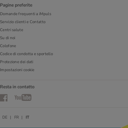
Pagine preferite
Domande frequenti a iMpuls
Servizio clienti e Contatto
Centri salute
Su di noi
Colofone
Codice di condotta e sportello
Protezione dei dati
Impostazioni cookie
Resta in contatto
Facebook
YouTube
DE
FR
IT