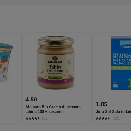
4.50
1.05
Alnatura Bio Crema di sesamo
tahina 100% sesamo
Jura Sel Sale iodat
129
1235