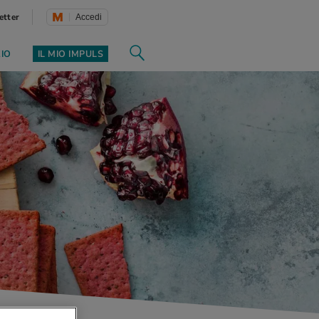
etter
Accedi
ZIO
IL MIO IMPULS