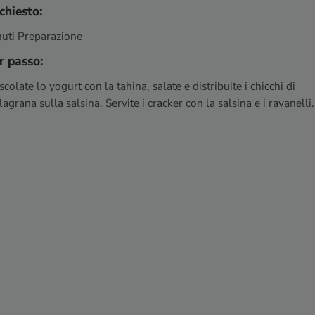
chiesto:
nuti Preparazione
r passo:
colate lo yogurt con la tahina, salate e distribuite i chicchi di
agrana sulla salsina. Servite i cracker con la salsina e i ravanelli.