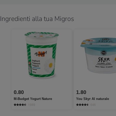
Ingredienti alla tua Migros
0.80
1.80
M-Budget Yogurt Nature
You Skyr Al naturale
1989
646