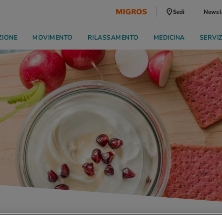
Sedi
Newsl
ZIONE
MOVIMENTO
RILASSAMENTO
MEDICINA
SERVI