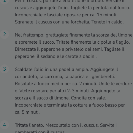
Per il cuscus, portate a ebollizione il brodo. Versate il
cuscus e aggiungete l’olio. Togliete la pentola dal fuoco.
Incoperchiate e lasciate riposare per ca. 15 minuti.
Sgranate il cuscus con una forchetta. Tenete in caldo.
Nel frattempo, grattugiate finemente la scorza del limone
e spremete il succo. Tritate finemente la cipolla e l’aglio.
Dimezzate il peperone e privatelo dei semi. Tagliate il
peperone, il sedano e le carote a dadini.
Scaldate l’olio in una padella ampia. Aggiungete il
coriandolo, la curcuma, la paprica e i gamberetti.
Rosolate a fuoco medio per ca. 2 minuti. Unite le verdure
e fatele rosolare per altri 2-3 minuti. Aggiungete la
scorza e il succo di limone. Condite con sale.
Incoperchiate e terminate la cottura a fuoco basso per
ca. 5 minuti.
Tritate l’aneto. Mescolatelo con il cuscus. Servite i
gamberetti con il cuscus.