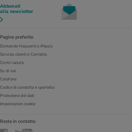
Abbonati
alla newsletter
Pagine preferite
Domande frequenti a iMpuls
Servizio clienti e Contatto
Centri salute
Su di noi
Colofone
Codice di condotta e sportello
Protezione dei dati
Impostazioni cookie
Resta in contatto
Facebook
YouTube