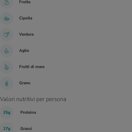
Frutta
Cipolla
Verdura
Aglio
Frutti di mare
Grano
Valori nutritivi per persona
25g
Proteina
17g
Grassi