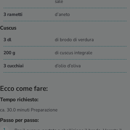
sale
3 rametti
d’aneto
Cuscus
3 dl
di brodo di verdura
200 g
di cuscus integrale
3 cucchiai
d’olio d’oliva
Ecco come fare:
Tempo richiesto:
ca. 30.0 minuti Preparazione
Passo per passo: