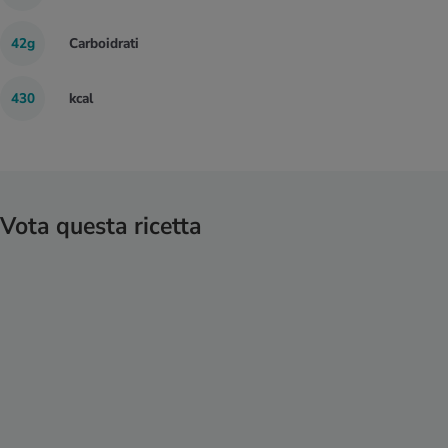
42g
Carboidrati
430
kcal
Vota questa ricetta