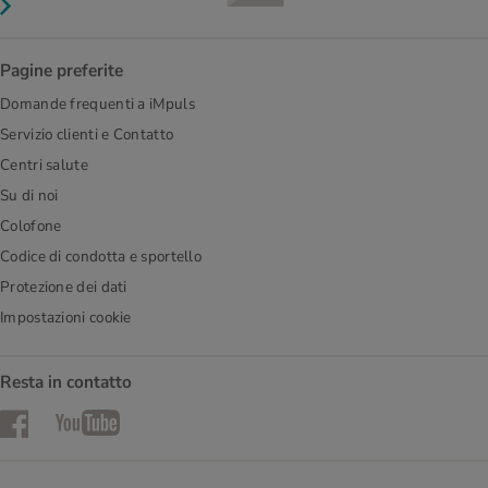
Pagine preferite
Domande frequenti a iMpuls
Servizio clienti e Contatto
Centri salute
Su di noi
Colofone
Codice di condotta e sportello
Protezione dei dati
Impostazioni cookie
Resta in contatto
Facebook
YouTube