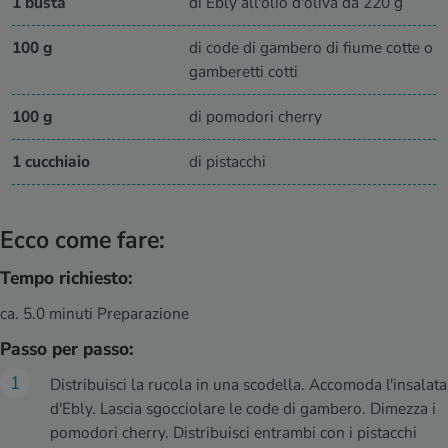
1 busta
di Ebly all'olio d'oliva da 220 g
100 g
di code di gambero di fiume cotte o
gamberetti cotti
100 g
di pomodori cherry
1 cucchiaio
di pistacchi
Ecco come fare:
Tempo richiesto:
ca. 5.0 minuti Preparazione
Passo per passo:
Distribuisci la rucola in una scodella. Accomoda l'insalata
d'Ebly. Lascia sgocciolare le code di gambero. Dimezza i
pomodori cherry. Distribuisci entrambi con i pistacchi