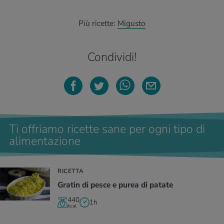
Più ricette:
Migusto
Condividi!
Ti offriamo ricette sane per ogni tipo di
alimentazione
RICETTA
Gratin di pesce e purea di patate
440
1h
kcal