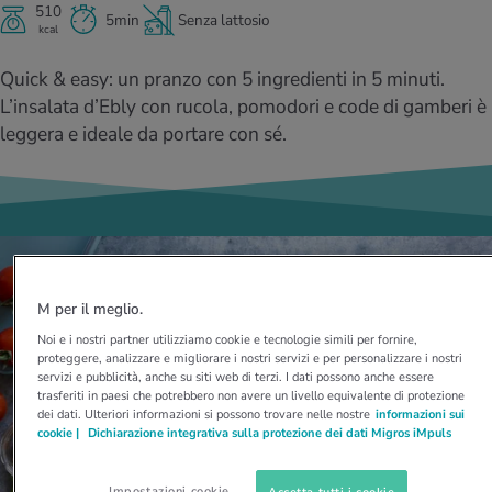
I D’ATTUALITÀ NELL’AMBITO SERVIZIO
510
5min
Senza lattosio
kcal
rgie e intolleranze
t invernali
no
te delle donne
Offerte
Quick & easy: un pranzo con 5 ingredienti in 5 minuti.
enti
ess
essere
rbi fisici
L’insalata d’Ebly con rucola, pomodori e code di gamberi è
Tool, test e quiz
leggera e ideale da portare con sé.
anze nutritive
oscenze mediche
I D’ATTUALITÀ NELL’AMBITO MOVIMENTO
I D’ATTUALITÀ NELL’AMBITO RILASSAMENTO
Calcola il consumo calorico
Lavoro e salute
I D’ATTUALITÀ NELL’AMBITO ALIMENTAZIONE
I D’ATTUALITÀ NELL’AMBITO MEDICINA
Calcolatore BMI
Abbassare la pressione sanguigna
Corsa & Jogging
Rilassamento attivo
M per il meglio.
Fabbisogno calorico
Dolori ai nervi
Noi e i nostri partner utilizziamo cookie e tecnologie simili per fornire,
proteggere, analizzare e migliorare i nostri servizi e per personalizzare i nostri
servizi e pubblicità, anche su siti web di terzi. I dati possono anche essere
trasferiti in paesi che potrebbero non avere un livello equivalente di protezione
dei dati. Ulteriori informazioni si possono trovare nelle nostre
informazioni sui
cookie |
Dichiarazione integrativa sulla protezione dei dati Migros iMpuls
Impostazioni cookie
Accetta tutti i cookie