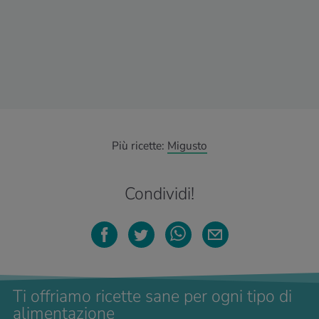
Più ricette:
Migusto
Condividi!
Ti offriamo ricette sane per ogni tipo di
alimentazione