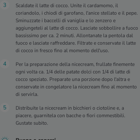
Scaldate il latte di cocco. Unite il cardamomo, il
coriandolo, i chiodi di garofano, l'anice stellato e il pepe.
Sminuzzate i baccelli di vaniglia e lo zenzero e
aggiungeteli al latte di cocco. Lasciate sobbollire a fuoco
bassissimo per ca. 2 minuti. Allontanate la pentola dal
fuoco e lasciate raffreddare. Filtrate e conservate il latte
di cocco in fresco fino al momento dell'uso.
Per la preparazione della nicecream, frullate finemente
ogni volta ca. 1/4 delle patate dolci con 1/4 di latte di
cocco speziato. Preparate una porzione dopo l'altra e
conservate in congelatore la nicecream fino al momento
di servirla.
Distribuite la nicecream in bicchieri o ciotoline e, a
piacere, guarnitela con bacche o fiori commestibili.
Gustate subito.