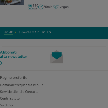
650
20min
vegan
kcal
HOME
SHAWARMA DI POLLO
Abbonati
alla newsletter
Pagine preferite
Domande frequenti a iMpuls
Servizio clienti e Contatto
Centri salute
Su di noi