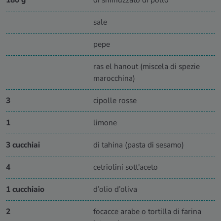
sale
pepe
ras el hanout (miscela di spezie
marocchina)
3
cipolle rosse
1
limone
3 cucchiai
di tahina (pasta di sesamo)
4
cetriolini sott'aceto
1 cucchiaio
d’olio d’oliva
2
focacce arabe o tortilla di farina