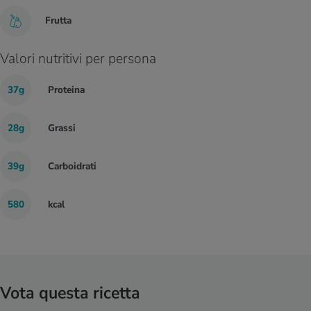
Frutta
Valori nutritivi per persona
37g
Proteina
28g
Grassi
39g
Carboidrati
580
kcal
Vota questa ricetta