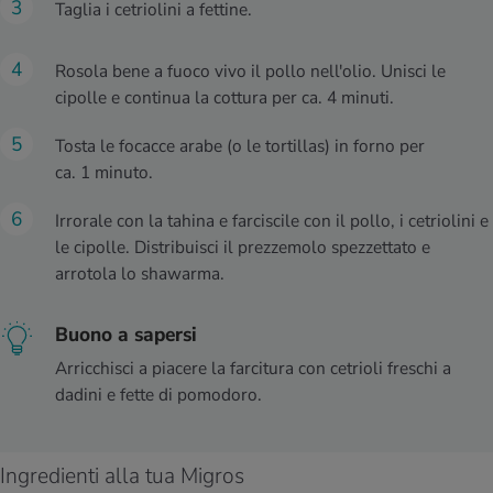
Taglia i cetriolini a fettine.
Rosola bene a fuoco vivo il pollo nell'olio. Unisci le
cipolle e continua la cottura per ca. 4 minuti.
Tosta le focacce arabe (o le tortillas) in forno per
ca. 1 minuto.
Irrorale con la tahina e farciscile con il pollo, i cetriolini e
le cipolle. Distribuisci il prezzemolo spezzettato e
arrotola lo shawarma.
Buono a sapersi
Arricchisci a piacere la farcitura con cetrioli freschi a
dadini e fette di pomodoro.
Ingredienti alla tua Migros