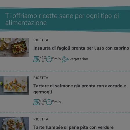
Ti offriamo ricette sane per ogni tipo di
alimentazione
RICETTA
Insalata di fagioli pronta per l'uso con caprino
710
5min
vegetarian
kcal
RICETTA
Tartare di salmone già pronta con avocado e
germogli
650
5min
kcal
RICETTA
Tarte flambée di pane pita con verdure