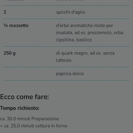
2
spicchi d'aglio
½ mazzetto
d’erbe aromatiche miste per
insalata, ad es. prezzemolo, erba
cipollina, basilico
250 g
di quark magro, ad es. senza
lattosio
paprica dolce
Ecco come fare:
Tempo richiesto:
ca. 30.0 minuti Preparazione
+ ca. 25.0 minuti cottura in forno