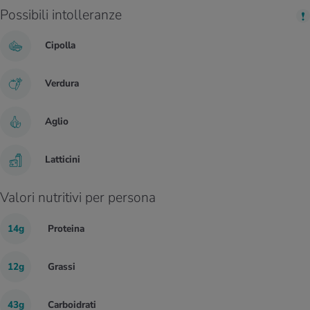
Possibili intolleranze
Cipolla
Verdura
Aglio
Latticini
Valori nutritivi per persona
14g
Proteina
12g
Grassi
43g
Carboidrati