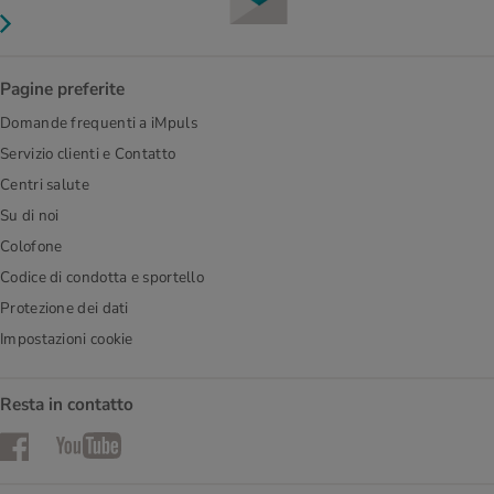
Pagine preferite
Domande frequenti a iMpuls
Servizio clienti e Contatto
Centri salute
Su di noi
Colofone
Codice di condotta e sportello
Protezione dei dati
Impostazioni cookie
Resta in contatto
Facebook
YouTube