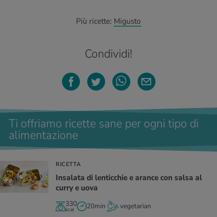
Più ricette:
Migusto
Condividi!
Ti offriamo ricette sane per ogni tipo di
alimentazione
RICETTA
Insalata di lenticchie e arance con salsa al
curry e uova
330
20min
vegetarian
kcal