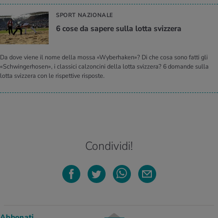
SPORT NAZIONALE
6 cose da sa­pe­re sulla lotta sviz­ze­ra
Da dove viene il nome della mossa «Wyberhaken»? Di che cosa sono fatti gli
«Schwingerhosen», i classici calzoncini della lotta svizzera? 6 domande sulla
lotta svizzera con le rispettive risposte.
Condividi!
Abbonati