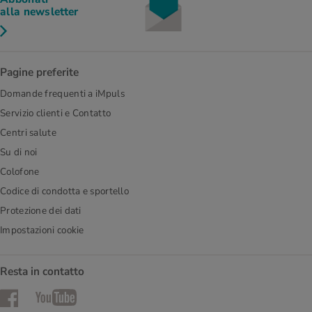
alla newsletter
Pagine preferite
Domande frequenti a iMpuls
Servizio clienti e Contatto
Centri salute
Su di noi
Colofone
Codice di condotta e sportello
Protezione dei dati
Impostazioni cookie
Resta in contatto
Facebook
YouTube