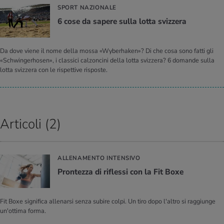
SPORT NAZIONALE
6 cose da sa­pe­re sulla lotta sviz­ze­ra
Da dove viene il nome della mossa «Wyberhaken»? Di che cosa sono fatti gli
«Schwingerhosen», i classici calzoncini della lotta svizzera? 6 domande sulla
lotta svizzera con le rispettive risposte.
Articoli (2)
ALLENAMENTO INTENSIVO
Pron­tez­za di ri­fles­si con la Fit Boxe
Fit Boxe significa allenarsi senza subire colpi. Un tiro dopo l'altro si raggiunge
un'ottima forma.