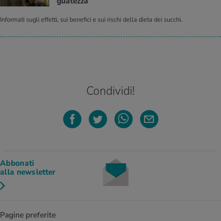
gua­tez­za
Informati sugli effetti, sui benefici e sui rischi della dieta dei succhi.
Condividi!
Abbonati
alla newsletter
Pagine preferite