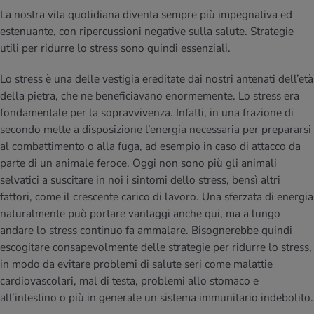
La nostra vita quotidiana diventa sempre più impegnativa ed
estenuante, con ripercussioni negative sulla salute. Strategie
utili per ridurre lo stress sono quindi essenziali.
Lo stress è una delle vestigia ereditate dai nostri antenati dell’età
della pietra, che ne beneficiavano enormemente. Lo stress era
fondamentale per la sopravvivenza. Infatti, in una frazione di
secondo mette a disposizione l’energia necessaria per prepararsi
al combattimento o alla fuga, ad esempio in caso di attacco da
parte di un animale feroce. Oggi non sono più gli animali
selvatici a suscitare in noi i sintomi dello stress, bensì altri
fattori, come il crescente carico di lavoro. Una sferzata di energia
naturalmente può portare vantaggi anche qui, ma a lungo
andare lo stress continuo fa ammalare. Bisognerebbe quindi
escogitare consapevolmente delle strategie per ridurre lo stress,
in modo da evitare problemi di salute seri come malattie
cardiovascolari, mal di testa, problemi allo stomaco e
all’intestino o più in generale un sistema immunitario indebolito.