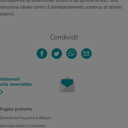
consapevole su determinati stimoli e ad ignorarne altri: una
soluzione ideale contro il bombardamento continuo di stimoli
esterni.
Condividi!
Abbonati
alla newsletter
Pagine preferite
Domande frequenti a iMpuls
Servizio clienti e Contatto