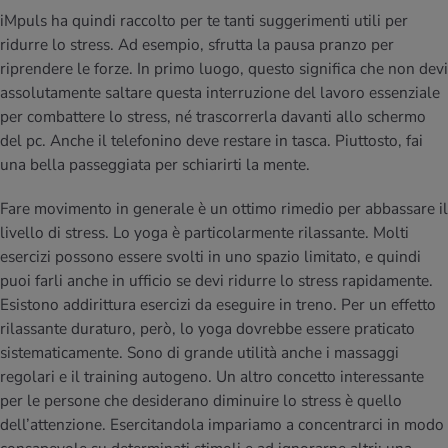
iMpuls ha quindi raccolto per te tanti suggerimenti utili per
ridurre lo stress. Ad esempio, sfrutta la pausa pranzo per
riprendere le forze. In primo luogo, questo significa che non devi
assolutamente saltare questa interruzione del lavoro essenziale
per combattere lo stress, né trascorrerla davanti allo schermo
del pc. Anche il telefonino deve restare in tasca. Piuttosto, fai
una bella passeggiata per schiarirti la mente.
Fare movimento in generale è un ottimo rimedio per abbassare il
livello di stress. Lo yoga è particolarmente rilassante. Molti
esercizi possono essere svolti in uno spazio limitato, e quindi
puoi farli anche in ufficio se devi ridurre lo stress rapidamente.
Esistono addirittura esercizi da eseguire in treno. Per un effetto
rilassante duraturo, però, lo yoga dovrebbe essere praticato
sistematicamente. Sono di grande utilità anche i massaggi
regolari e il training autogeno. Un altro concetto interessante
per le persone che desiderano diminuire lo stress è quello
dell’attenzione. Esercitandola impariamo a concentrarci in modo