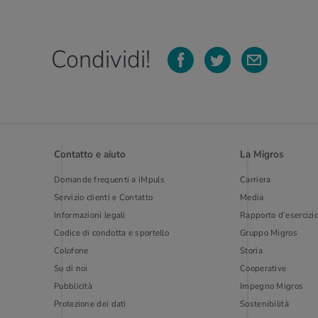
Condividi!
Contatto e aiuto
La Migros
Domande frequenti a iMpuls
Carriera
Servizio clienti e Contatto
Media
Informazioni legali
Rapporto d’esercizi
Codice di condotta e sportello
Gruppo Migros
Colofone
Storia
Su di noi
Cooperative
Pubblicità
Impegno Migros
Protezione dei dati
Sostenibilità