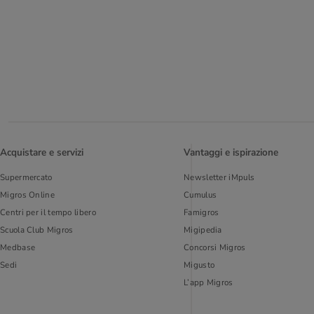
Acquistare e servizi
Vantaggi e ispirazione
Supermercato
Newsletter iMpuls
Migros Online
Cumulus
Centri per il tempo libero
Famigros
Scuola Club Migros
Migipedia
Medbase
Concorsi Migros
Sedi
Migusto
L’app Migros