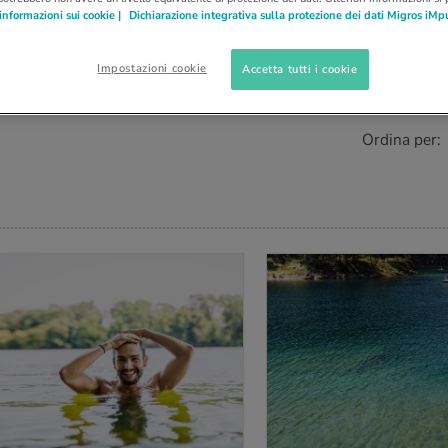
informazioni sui cookie |
Dichiarazione integrativa sulla protezione dei dati Migros iMp
Impostazioni cookie
Accetta tutti i cookie
0
)
Ordina per:
IÙ