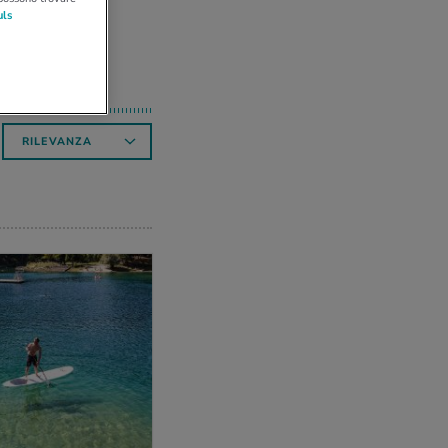
uls
RILEVANZA