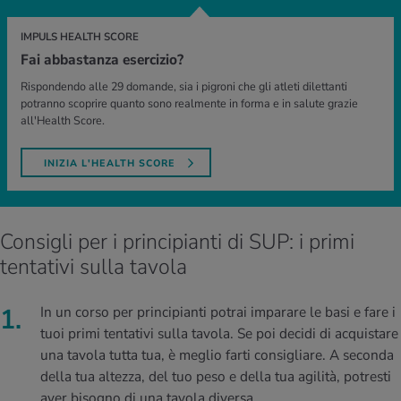
IMPULS HEALTH SCORE
Fai abbastanza esercizio?
Rispondendo alle 29 domande, sia i pigroni che gli atleti dilettanti
potranno scoprire quanto sono realmente in forma e in salute grazie
all'Health Score.
INIZIA L'HEALTH SCORE
Consigli per i principianti di SUP: i primi
tentativi sulla tavola
In un corso per principianti potrai imparare le basi e fare i
tuoi primi tentativi sulla tavola. Se poi decidi di acquistare
una tavola tutta tua, è meglio farti consigliare. A seconda
della tua altezza, del tuo peso e della tua agilità, potresti
aver bisogno di una tavola diversa.