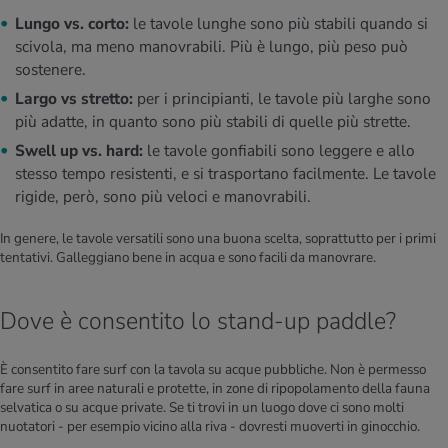
Lungo vs. corto:
le tavole lunghe sono più stabili quando si
scivola, ma meno manovrabili. Più è lungo, più peso può
sostenere.
Largo vs stretto:
per i principianti, le tavole più larghe sono
più adatte, in quanto sono più stabili di quelle più strette.
Swell up vs. hard:
le tavole gonfiabili sono leggere e allo
stesso tempo resistenti, e si trasportano facilmente. Le tavole
rigide, però, sono più veloci e manovrabili.
In genere, le tavole versatili sono una buona scelta, soprattutto per i primi
tentativi. Galleggiano bene in acqua e sono facili da manovrare.
Dove è consentito lo stand-up paddle?
È consentito fare surf con la tavola su acque pubbliche. Non è permesso
fare surf in aree naturali e protette, in zone di ripopolamento della fauna
selvatica o su acque private. Se ti trovi in un luogo dove ci sono molti
nuotatori - per esempio vicino alla riva - dovresti muoverti in ginocchio.