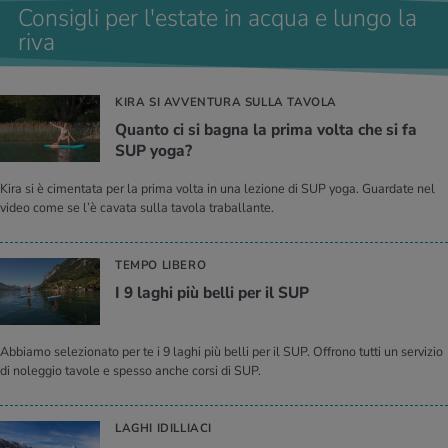
Consigli per l'estate in acqua e lungo la
riva
KIRA SI AVVENTURA SULLA TAVOLA
Quan­to ci si bagna la prima volta che si fa
SUP yoga?
Kira si è cimentata per la prima volta in una lezione di SUP yoga. Guardate nel
video come se l’è cavata sulla tavola traballante.
TEMPO LIBERO
I 9 laghi più belli per il SUP
Abbiamo selezionato per te i 9 laghi più belli per il SUP. Offrono tutti un servizio
di noleggio tavole e spesso anche corsi di SUP.
LAGHI IDILLIACI