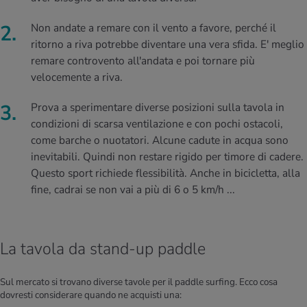
Non andate a remare con il vento a favore, perché il
ritorno a riva potrebbe diventare una vera sfida. E' meglio
remare controvento all'andata e poi tornare più
velocemente a riva.
Prova a sperimentare diverse posizioni sulla tavola in
condizioni di scarsa ventilazione e con pochi ostacoli,
come barche o nuotatori. Alcune cadute in acqua sono
inevitabili. Quindi non restare rigido per timore di cadere.
Questo sport richiede flessibilità. Anche in bicicletta, alla
fine, cadrai se non vai a più di 6 o 5 km/h ...
La tavola da stand-up paddle
Sul mercato si trovano diverse tavole per il paddle surfing. Ecco cosa
dovresti considerare quando ne acquisti una: