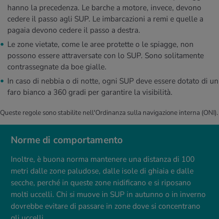
hanno la precedenza. Le barche a motore, invece, devono
cedere il passo agli SUP. Le imbarcazioni a remi e quelle a
pagaia devono cedere il passo a destra.
Le zone vietate, come le aree protette o le spiagge, non
possono essere attraversate con lo SUP. Sono solitamente
contrassegnate da boe gialle.
In caso di nebbia o di notte, ogni SUP deve essere dotato di un
faro bianco a 360 gradi per garantire la visibilità.
Queste regole sono stabilite nell'Ordinanza sulla navigazione interna (ONI).
Norme di comportamento
Inoltre, è buona norma mantenere una distanza di 100
metri dalle zone paludose, dalle isole di ghiaia e dalle
secche, perché in queste zone nidificano e si riposano
molti uccelli. Chi si muove in SUP in autunno o in inverno
dovrebbe evitare di passare in zone dove si concentrano
gli uccelli.