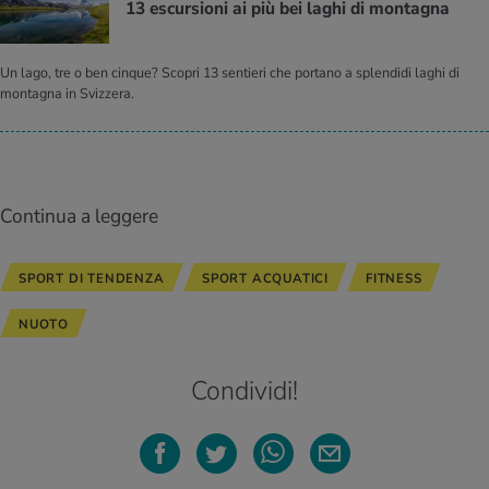
13 escur­sio­ni ai più bei laghi di mon­ta­gna
Un lago, tre o ben cinque? Scopri 13 sentieri che portano a splendidi laghi di
montagna in Svizzera.
Continua a leggere
SPORT DI TENDENZA
SPORT ACQUATICI
FITNESS
NUOTO
Condividi!