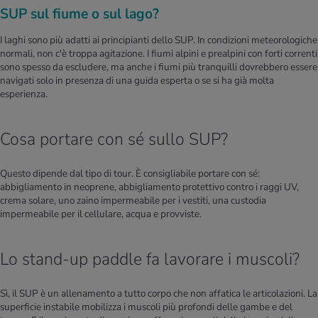
SUP sul fiume o sul lago?
I laghi sono più adatti ai principianti dello SUP. In condizioni meteorologiche
normali, non c'è troppa agitazione. I fiumi alpini e prealpini con forti correnti
sono spesso da escludere, ma anche i fiumi più tranquilli dovrebbero essere
navigati solo in presenza di una guida esperta o se si ha già molta
esperienza.
Cosa portare con sé sullo SUP?
Questo dipende dal tipo di tour. È consigliabile portare con sé:
abbigliamento in neoprene, abbigliamento protettivo contro i raggi UV,
crema solare, uno zaino impermeabile per i vestiti, una custodia
impermeabile per il cellulare, acqua e provviste.
Lo stand-up paddle fa lavorare i muscoli?
Sì, il SUP è un allenamento a tutto corpo che non affatica le articolazioni. La
superficie instabile mobilizza i muscoli più profondi delle gambe e del