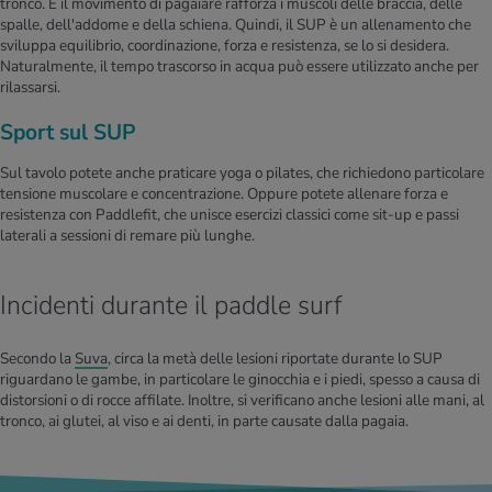
tronco. E il movimento di pagaiare rafforza i muscoli delle braccia, delle
spalle, dell'addome e della schiena. Quindi, il SUP è un allenamento che
sviluppa equilibrio, coordinazione, forza e resistenza, se lo si desidera.
Naturalmente, il tempo trascorso in acqua può essere utilizzato anche per
rilassarsi.
Sport sul SUP
Sul tavolo potete anche praticare yoga o pilates, che richiedono particolare
tensione muscolare e concentrazione. Oppure potete allenare forza e
resistenza con Paddlefit, che unisce esercizi classici come sit-up e passi
laterali a sessioni di remare più lunghe.
Incidenti durante il paddle surf
Secondo la
Suva
, circa la metà delle lesioni riportate durante lo SUP
riguardano le gambe, in particolare le ginocchia e i piedi, spesso a causa di
distorsioni o di rocce affilate. Inoltre, si verificano anche lesioni alle mani, al
tronco, ai glutei, al viso e ai denti, in parte causate dalla pagaia.