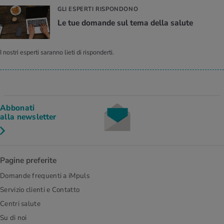
GLI ESPERTI RISPONDONO
Le tue do­man­de sul tema della sa­lu­te
I nostri esperti saranno lieti di risponderti.
Abbonati
alla newsletter
Pagine preferite
Domande frequenti a iMpuls
Servizio clienti e Contatto
Centri salute
Su di noi