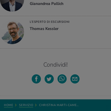
Gianandrea Pallich
L’ESPERTO DI ESCURSIONI
Thomas Kessler
Condividi!
HOME
SERVIZIO
CHRISTINA MARTI-CAME…