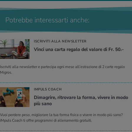
Potrebbe interessarti anche:
ISCRIVITI ALLA NEWSLETTER
Vinci una carta re­ga­lo del va­lo­re di Fr. 50.–
Iscriviti alla newsletter e partecipa ogni mese all’estrazione di 2 carte regalo
Migros.
IMPULS COACH
Di­ma­gri­re, ri­tro­va­re la forma, vi­ve­re in modo
più sano
Vuoi perdere peso, migliorare la tua forma fisica o vivere in modo più sano?
iMpuls Coach ti offre programmi di allenamento gratuiti.