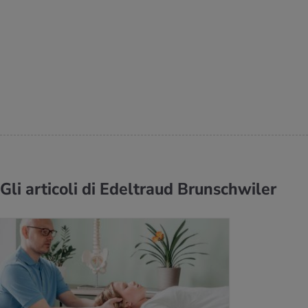
Gli articoli di Edeltraud Brunschwiler