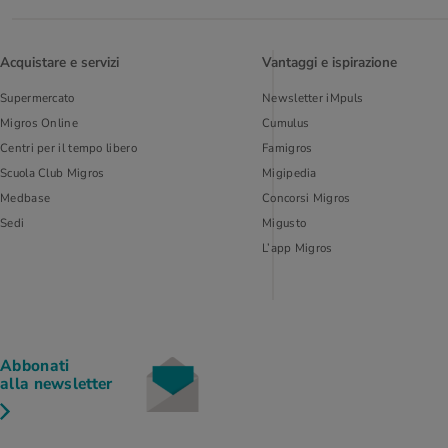
Acquistare e servizi
Vantaggi e ispirazione
Supermercato
Newsletter iMpuls
Migros Online
Cumulus
Centri per il tempo libero
Famigros
Scuola Club Migros
Migipedia
Medbase
Concorsi Migros
Sedi
Migusto
L’app Migros
Abbonati
alla newsletter