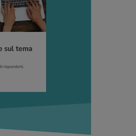
e sul tema
di risponderti.