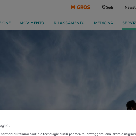
Sedi
Newsl
ZIONE
MOVIMENTO
RILASSAMENTO
MEDICINA
SERVI
eglio.
i partner utilizziamo cookie e tecnologie simili per fornire, proteggere, analizzare e migliora