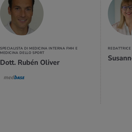
PER SAPERNE
DI PIÙ
SPECIALISTA DI MEDICINA INTERNA FMH E
REDATTRICE 
MEDICINA DELLO SPORT
Susann
Dott. Rubén Oliver