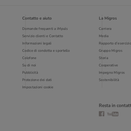
Contatto e aiuto
La Migros
Domande frequenti a iMpuls
Carriera
Servizio clienti e Contatto
Media
Informazioni legali
Rapporto d’esercizi
Codice di condotta e sportello
Gruppo Migros
Colofone
Storia
Su di noi
Cooperative
Pubblicità
Impegno Migros
Protezione dei dati
Sostenibilità
Impostazioni cookie
Resta in contat
Facebook
YouTube