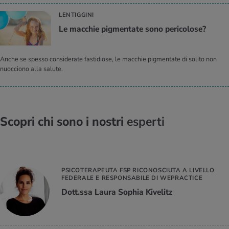
LENTIGGINI
Le mac­chie pig­men­ta­te sono pe­ri­co­lo­se?
Anche se spesso considerate fastidiose, le macchie pigmentate di solito non
nuocciono alla salute.
Scopri chi sono i nostri
esperti
PSICOTERAPEUTA FSP RICONOSCIUTA A LIVELLO
FEDERALE E RESPONSABILE DI WEPRACTICE
Dott.ssa Laura Sophia Kivelitz