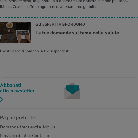
Vuoi perdere peso, migliorare la tua forma fisica o vivere in modo più sano?
iMpuls Coach ti offre programmi di allenamento gratuiti.
GLI ESPERTI RISPONDONO
Le tue do­man­de sul tema della sa­lu­te
I nostri esperti saranno lieti di risponderti.
Abbonati
alla newsletter
Pagine preferite
Domande frequenti a iMpuls
Servizio clienti e Contatto