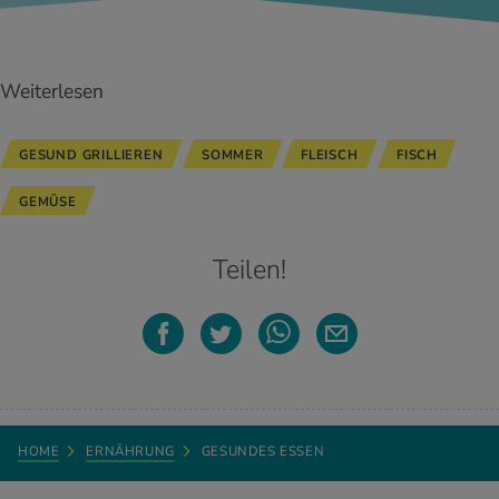
Weiterlesen
GESUND GRILLIEREN
SOMMER
FLEISCH
FISCH
GEMÜSE
Teilen!
HOME
ERNÄHRUNG
GESUNDES ESSEN