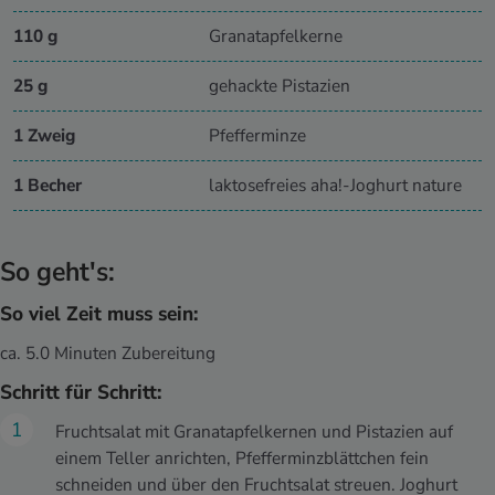
110 g
Granatapfelkerne
25 g
gehackte Pistazien
1 Zweig
Pfefferminze
1 Becher
laktosefreies aha!-Joghurt nature
So geht's:
So viel Zeit muss sein:
ca. 5.0 Minuten Zubereitung
Schritt für Schritt:
Fruchtsalat mit Granatapfelkernen und Pistazien auf
einem Teller anrichten, Pfefferminzblättchen fein
schneiden und über den Fruchtsalat streuen. Joghurt