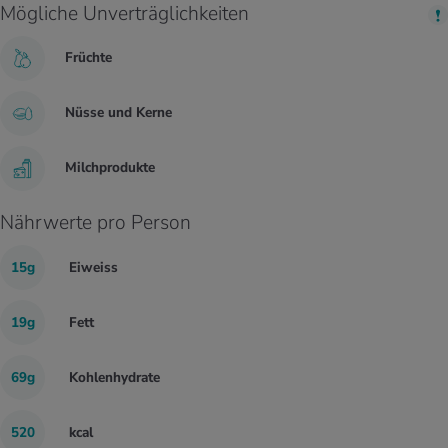
Mögliche Unverträglichkeiten
Früchte
Nüsse und Kerne
Milchprodukte
Nährwerte pro Person
15g
Eiweiss
19g
Fett
69g
Kohlenhydrate
520
kcal